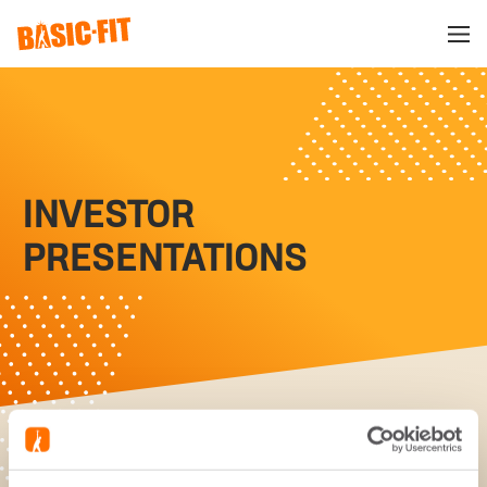
INVESTOR
PRESENTATIONS
Select Year