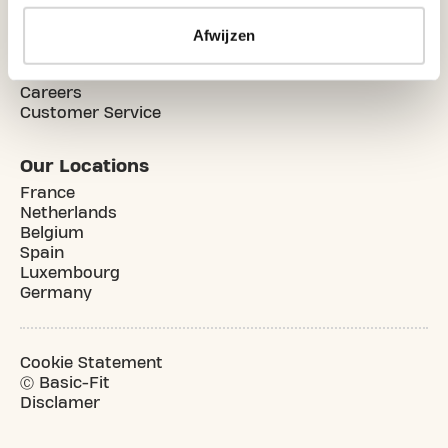
Afwijzen
Service & Info
Contact Us
Careers
Customer Service
Our Locations
France
Netherlands
Belgium
Spain
Luxembourg
Germany
Cookie Statement
Ⓒ Basic-Fit
Disclamer